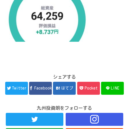
シェアする
Twitter
Facebook
はてブ
Pocket
LINE
九州投資朗をフォローする