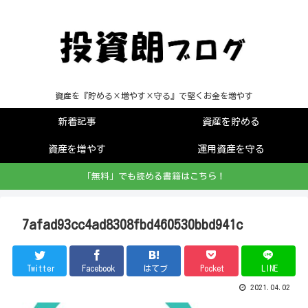
資産を『貯める×増やす×守る』で堅くお金を増やす
新着記事
資産を貯める
資産を増やす
運用資産を守る
「無料」でも読める書籍はこちら！
7afad93cc4ad8308fbd460530bbd941c
Twitter
Facebook
はてブ
Pocket
LINE
2021.04.02