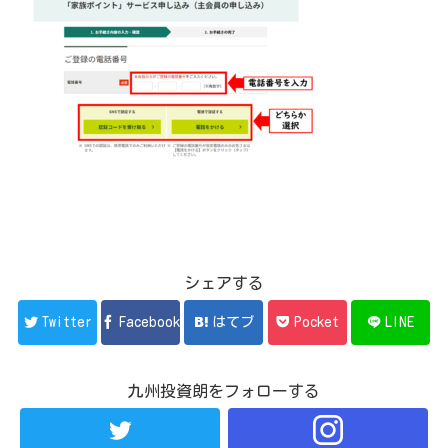
シェアする
Twitter
Facebook
はてブ
Pocket
LINE
九州投資朗をフォローする