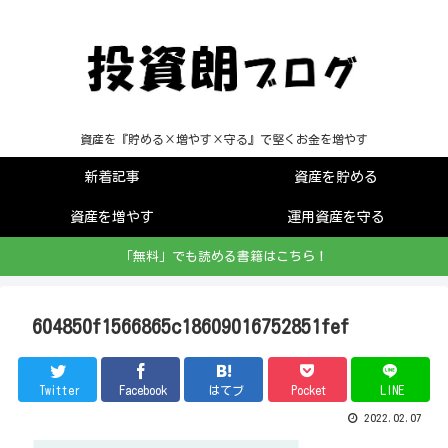
資産を『貯める×増やす×守る』で堅くお金を増やす
新着記事
資産を貯める
資産を増やす
運用資産を守る
「無料」でも読める書籍はこちら！
604850f1566865c18609016752851fef
Twitter
Facebook
はてブ
Pocket
LINE
2022.02.07