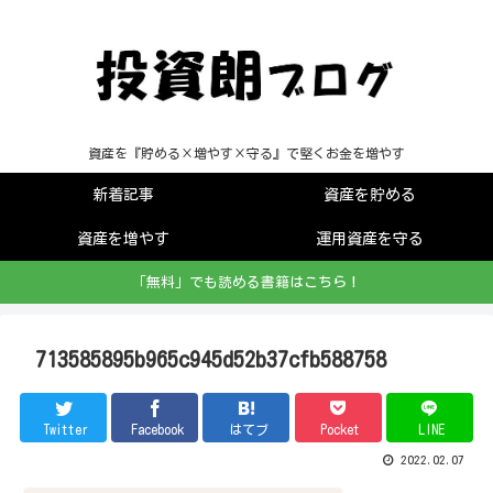
資産を『貯める×増やす×守る』で堅くお金を増やす
新着記事
資産を貯める
資産を増やす
運用資産を守る
「無料」でも読める書籍はこちら！
713585895b965c945d52b37cfb588758
Twitter
Facebook
はてブ
Pocket
LINE
2022.02.07