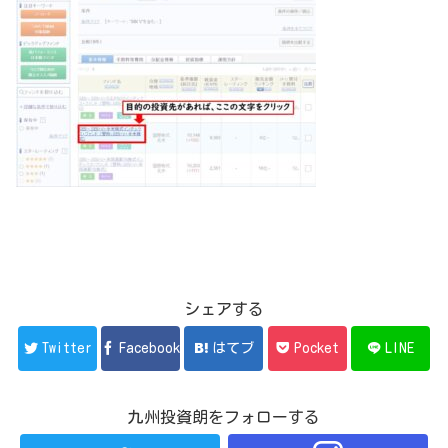
シェアする
Twitter
Facebook
はてブ
Pocket
LINE
九州投資朗をフォローする