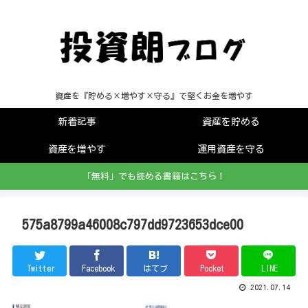
資産を『貯める×増やす×守る』で堅くお金を増やす
新着記事
資産を貯める
資産を増やす
運用資産を守る
「無料」でも読める書籍はこちら！
575a8799a46008c797dd9723653dce00
Twitter
Facebook
はてブ
Pocket
LINE
2021.07.14