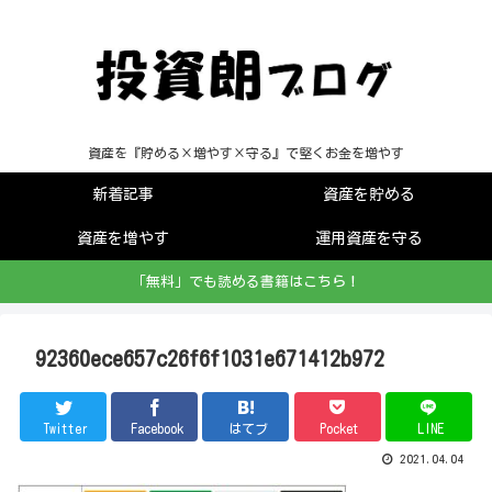
資産を『貯める×増やす×守る』で堅くお金を増やす
新着記事
資産を貯める
資産を増やす
運用資産を守る
「無料」でも読める書籍はこちら！
92360ece657c26f6f1031e671412b972
Twitter
Facebook
はてブ
Pocket
LINE
2021.04.04