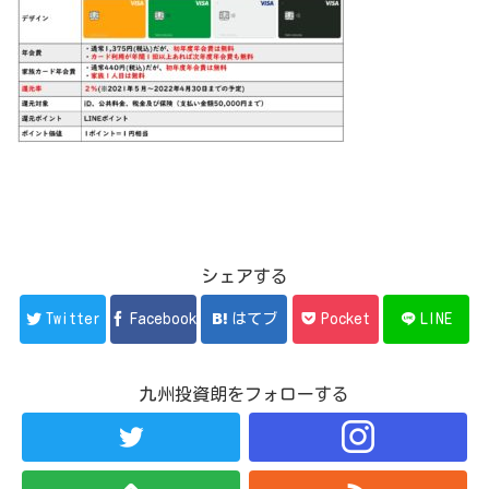
シェアする
Twitter
Facebook
はてブ
Pocket
LINE
九州投資朗をフォローする