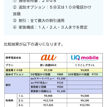
① 通信使用量：２５ＧＢ
② 追加オプション：５分又は１０分電話かけ
放題
③ 割引：全て最大の割引適用
④ 家族構成：１人・２人・３人までを想定
比較結果が以下の通りになります。