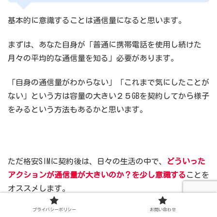
基本的に意識することは通信量になると思います。
まずは、あなた自身が「普通に携帯電話を使用し続けた
月々の平均的な通信量を知る」必要があります。
「自身の通信量がわからない」「これまで気にしたことが
ない」という方は容量の大きい２５GBを契約してから様子
をみるという方法もあるかと思います。
ただ格安SIMに契約後は、日々の生活の中で、
どういった
アクションが通信量が大きいのか？を少し意識する
ことを
オススメします。
プライバシーポリシー
お問い合わせ
通信量を意識する理由は、当たり前かもしれませんが、