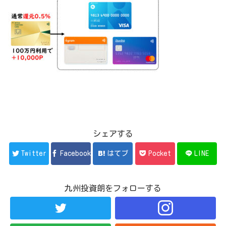
シェアする
Twitter
Facebook
はてブ
Pocket
LINE
九州投資朗をフォローする