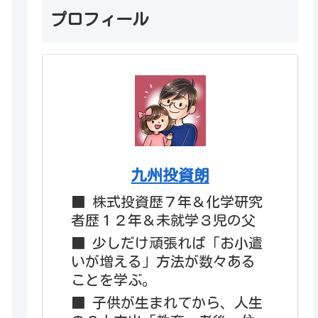
プロフィール
九州投資朗
■ 株式投資歴７年＆化学研究
者歴１２年＆未就学３児の父
■ 少しだけ頑張れば「お小遣
いが増える」方法が数々ある
ことを学ぶ。
■ 子供が生まれてから、人生