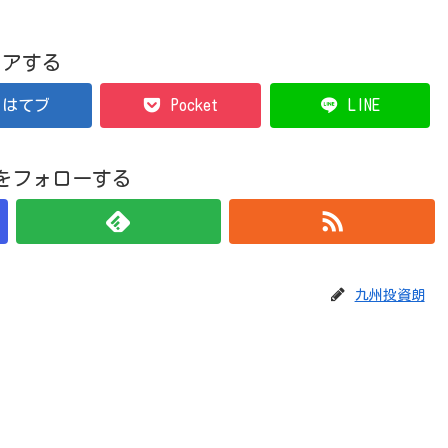
ェアする
はてブ
Pocket
LINE
をフォローする
九州投資朗