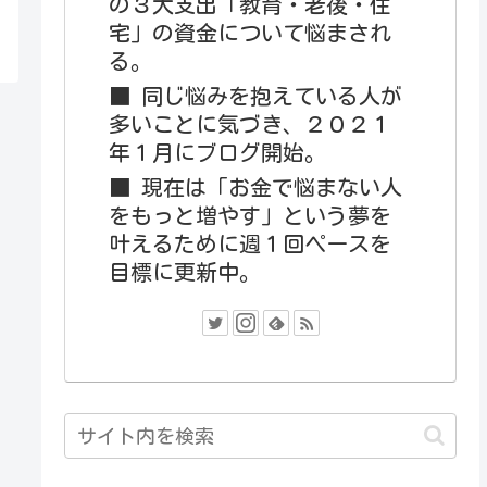
の３大支出「教育・老後・住
宅」の資金について悩まされ
る。
■ 同じ悩みを抱えている人が
多いことに気づき、２０２１
年１月にブログ開始。
■ 現在は「お金で悩まない人
をもっと増やす」という夢を
叶えるために週１回ペースを
目標に更新中。