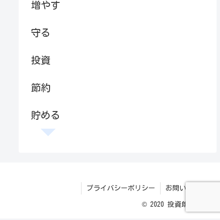
増やす
守る
投資
節約
貯める
プライバシーポリシー
お問い合わせ
© 2020 投資朗ブログ.