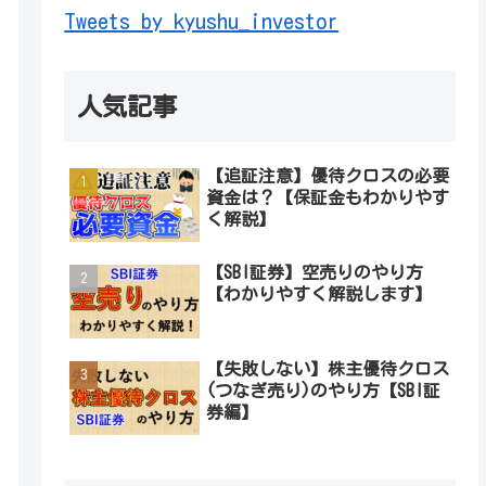
Tweets by kyushu_investor
人気記事
【追証注意】優待クロスの必要
資金は？【保証金もわかりやす
く解説】
【SBI証券】空売りのやり方
【わかりやすく解説します】
【失敗しない】株主優待クロス
(つなぎ売り)のやり方【SBI証
券編】