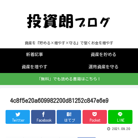
資産を『貯める×増やす×守る』で堅くお金を増やす
新着記事
資産を貯める
資産を増やす
運用資産を守る
「無料」でも読める書籍はこちら！
4c8f5e20a609982200d81252c847e6e9
Twitter
Facebook
はてブ
Pocket
LINE
2021.09.20