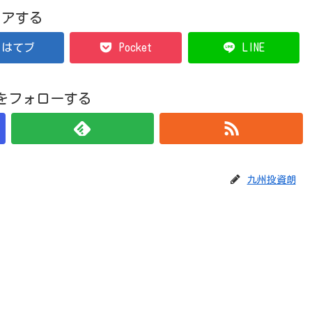
ェアする
はてブ
Pocket
LINE
をフォローする
九州投資朗