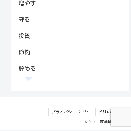
増やす
守る
投資
節約
貯める
プライバシーポリシー
お問い合わせ
© 2020 投資朗ブログ.