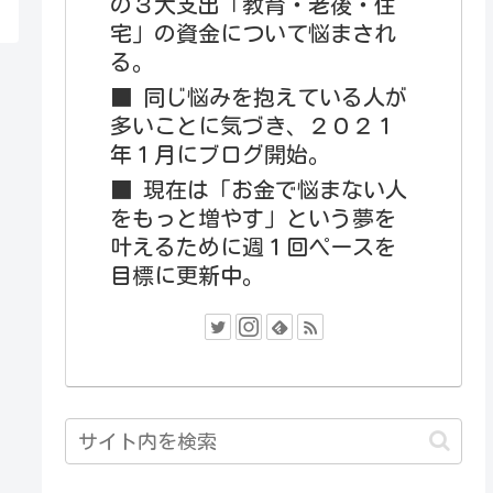
の３大支出「教育・老後・住
宅」の資金について悩まされ
る。
■ 同じ悩みを抱えている人が
多いことに気づき、２０２１
年１月にブログ開始。
■ 現在は「お金で悩まない人
をもっと増やす」という夢を
叶えるために週１回ペースを
目標に更新中。