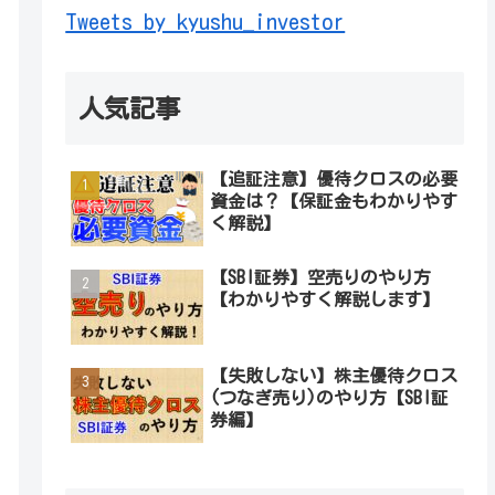
Tweets by kyushu_investor
人気記事
【追証注意】優待クロスの必要
資金は？【保証金もわかりやす
く解説】
【SBI証券】空売りのやり方
【わかりやすく解説します】
【失敗しない】株主優待クロス
(つなぎ売り)のやり方【SBI証
券編】