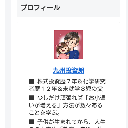
プロフィール
九州投資朗
■ 株式投資歴７年＆化学研究
者歴１２年＆未就学３児の父
■ 少しだけ頑張れば「お小遣
いが増える」方法が数々ある
ことを学ぶ。
■ 子供が生まれてから、人生