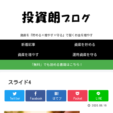
資産を『貯める×増やす×守る』で堅くお金を増やす
新着記事
資産を貯める
資産を増やす
運用資産を守る
「無料」でも読める書籍はこちら！
スライド4
Twitter
Facebook
はてブ
Pocket
LINE
2020.08.16