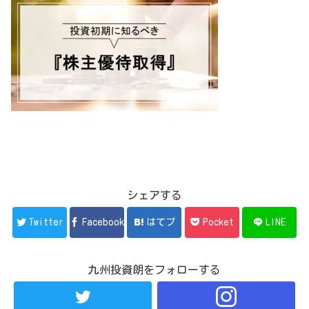
シェアする
Twitter
Facebook
はてブ
Pocket
LINE
九州投資朗をフォローする