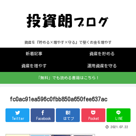
資産を『貯める×増やす×守る』で堅くお金を増やす
新着記事
資産を貯める
資産を増やす
運用資産を守る
「無料」でも読める書籍はこちら！
fc0ac91ea596c0fbb850a650fee637ac
Twitter
Facebook
はてブ
Pocket
LINE
2021.07.22