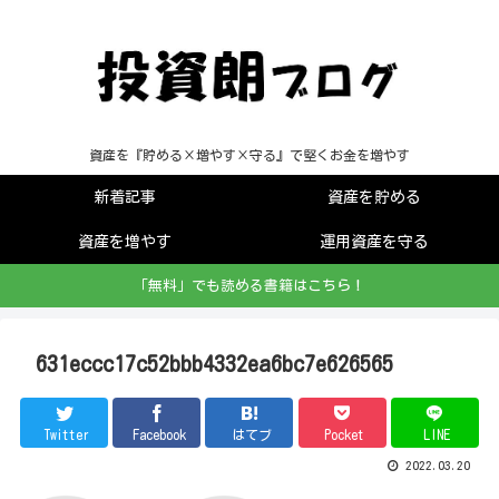
資産を『貯める×増やす×守る』で堅くお金を増やす
新着記事
資産を貯める
資産を増やす
運用資産を守る
「無料」でも読める書籍はこちら！
631eccc17c52bbb4332ea6bc7e626565
Twitter
Facebook
はてブ
Pocket
LINE
2022.03.20