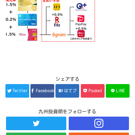
シェアする
Twitter
Facebook
はてブ
Pocket
LINE
九州投資朗をフォローする