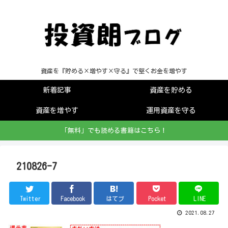
資産を『貯める×増やす×守る』で堅くお金を増やす
新着記事
資産を貯める
資産を増やす
運用資産を守る
「無料」でも読める書籍はこちら！
210826-7
Twitter
Facebook
はてブ
Pocket
LINE
2021.08.27