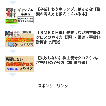
【卒業】もうギャンブルはするな【投
増やす
資の考え方を教えてくれる本】
【ＳＭＢＣ日興】失敗しない株主優待
増やす
クロスのやり方【現引・現渡・手数料
計算まで解説】
【失敗しない】株主優待クロス(つな
増やす
ぎ売り)のやり方【SBI証券編】
スポンサーリンク