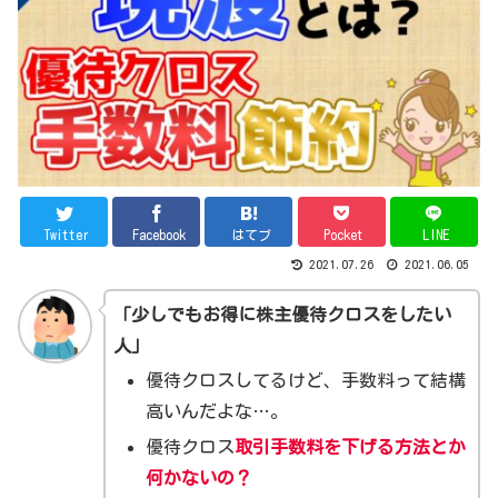
Twitter
Facebook
はてブ
Pocket
LINE
2021.07.26
2021.06.05
「少しでもお得に株主優待クロスをしたい
人」
優待クロスしてるけど、手数料って結構
高いんだよな…。
優待クロス
取引手数料を下げる方法とか
何かないの？