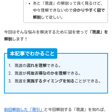
あと「現渡」の解説って良く見るけど、
中々理解できないので
分かりやすく図で
解説
して欲しい。
今回はそんな悩みを解決するために図を使って
「現渡」を
解説
します！
本記事でわかること
現渡の
流れを理解
できる。
現渡が
何故お得なのかを理解
できる。
現渡を
実施するタイミングを知る
ことができる。
前回解説した「現引」
と今回解説する「現渡」を知れば、